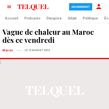
ABONNEMENT
Accueil
Podcasts
Diaspora
Qitab
Politique
Éc
Vague de chaleur au Maroc
dès ce vendredi
Maroc
LE 13 AUGUST 2014