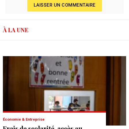
LAISSER UN COMMENTAIRE
À LA UNE
Économie & Entreprise
Frais de scolarité, accès au