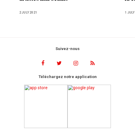
Mis
2 JULY 2021
1 JULY
Suivez-nous
Téléchargez notre application