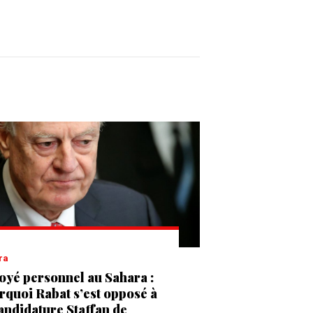
ra
oyé personnel au Sahara :
rquoi Rabat s’est opposé à
candidature Staffan de