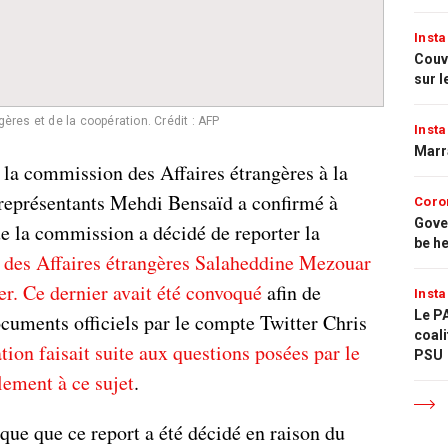
Insta
Couvr
sur l
ères et de la coopération. Crédit : AFP
Insta
Marr
 la commission des Affaires étrangères à la
eprésentants Mehdi Bensaïd a confirmé à
Coro
Gove
e la commission a décidé de reporter la
be h
 des Affaires étrangères Salaheddine Mezouar
er. Ce dernier avait été convoqué
afin de
Insta
Le PA
ocuments officiels par le compte Twitter Chris
coali
tion faisait suite aux questions posées par le
PSU
lement à ce sujet
.
ue que ce report a été décidé en raison du