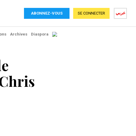
عربي
ABONNEZ-VOUS
SE CONNECTER
ons
Archives
Diaspora
de
Chris