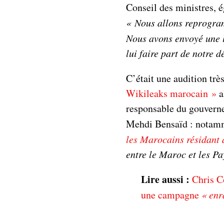
Conseil des ministres, é
«
Nous allons reprogram
Nous avons envoyé une l
lui faire part de notre d
C’était une audition trè
Wikileaks marocain »
a
responsable du gouverne
Mehdi Bensaïd : nota
les Marocains résidant 
entre le Maroc et les P
Lire aussi :
Chris C
une campagne
« enr