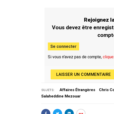
Rejoignez 
Vous devez être enregist
compt
Se connecter
Si vous n'avez pas de compte,
clique
LAISSER UN COMMENTAIRE
Affaires Étrangères
Chris C
SUJETS:
Salaheddine Mezouar