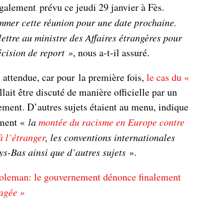
galement prévu ce jeudi 29 janvier à Fès.
mer cette réunion pour une date prochaine.
ettre au ministre des Affaires étrangères pour
écision de report
»
, nous a-t-il assuré.
s attendue, car pour la première fois,
le cas du «
llait être discuté de manière officielle par un
ment. D’autres sujets étaient au menu, indique
mment «
la
montée du racisme en Europe contre
à l’étranger
, les conventions internationales
ays-Bas ainsi que d’autres sujets
».
oleman: le gouvernement dénonce finalement
agée »