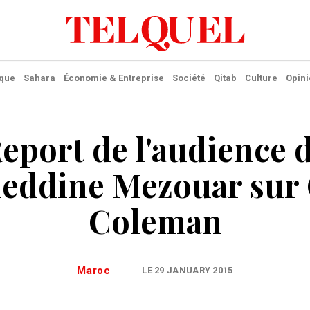
ique
Sahara
Économie & Entreprise
Société
Qitab
Culture
Opini
eport de l'audience 
heddine Mezouar sur 
Coleman
Maroc
LE 29 JANUARY 2015