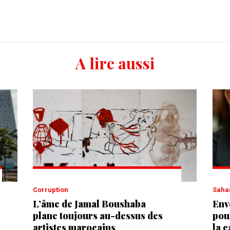
A lire aussi
Corruption
Saha
L’âme de Jamal Boushaba
Env
plane toujours au-dessus des
pou
artistes marocains
la 