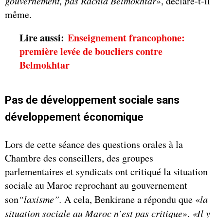
gouvernement, pas Rachid Belmokhtar
»,
déclare-t-il
même.
Lire aussi:
Enseignement francophone:
première levée de boucliers contre
Belmokhtar
Pas de développement sociale sans
développement économique
Lors de cette séance des questions orales à la
Chambre des conseillers, des groupes
parlementaires et syndicats ont critiqué la situation
sociale au Maroc reprochant au gouvernement
son
“laxisme”.
A cela, Benkirane a répondu que «
la
situation sociale au Maroc n’est pas critique
».
«Il y