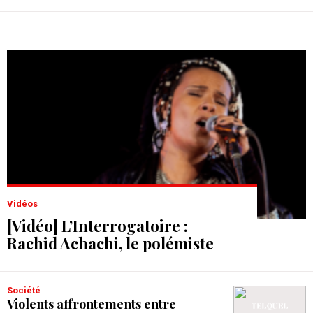
Vidéos
[Vidéo] L’Interrogatoire :
Rachid Achachi, le polémiste
Société
Violents affrontements entre