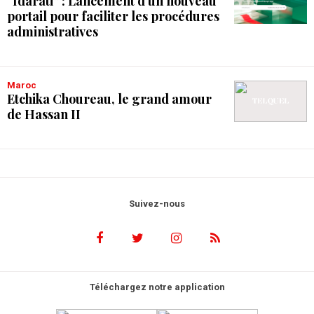
“Idarati” : Lancement d'un nouveau
portail pour faciliter les procédures
administratives
Maroc
Etchika Choureau, le grand amour
de Hassan II
Suivez-nous
Téléchargez notre application