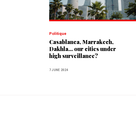
Politique
Casablanca, Marrakech,
Dakhla... our cities under
high surveillance?
7 JUNE 2024