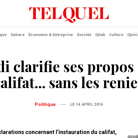
ique
Sahara
Économie & Entreprise
Société
Qitab
Culture
Opini
i clarifie ses propos 
alifat... sans les reni
Politique
LE 14 APRIL 2016
larations concernant l’instauration du califat,