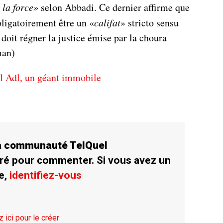
 la force»
selon Abbadi. Ce dernier affirme que
bligatoirement être un «
califat
» stricto sensu
 doit régner la justice émise par la choura
man)
l Adl, un géant immobile
la communauté TelQuel
ré pour commenter. Si vous avez un
e,
identifiez-vous
z ici pour le créer