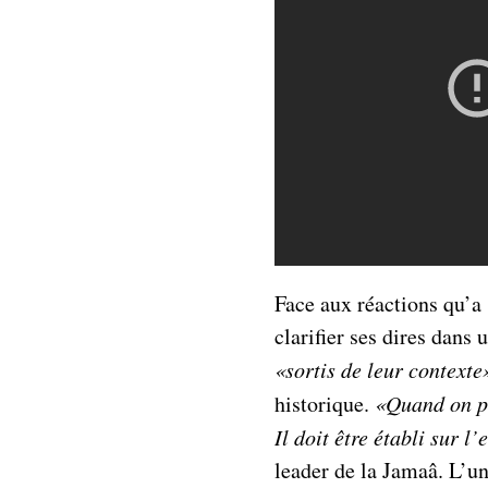
Face aux réactions qu’a
clarifier ses dires dans 
«sortis de leur contexte
historique.
«Quand on pa
Il doit être établi sur 
leader de la Jamaâ. L’