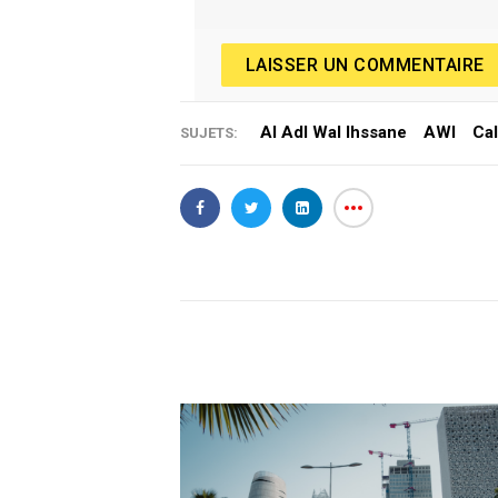
LAISSER UN COMMENTAIRE
Al Adl Wal Ihssane
AWI
Cal
SUJETS: