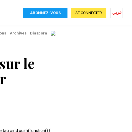
عربي
ABONNEZ-VOUS
SE CONNECTER
ons
Archives
Diaspora
sur le
er