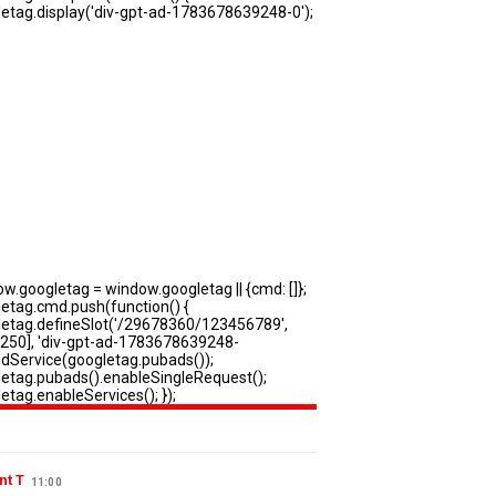
nt T
11:00