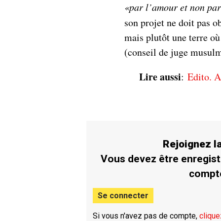
«par l’amour et non par
son projet ne doit pas o
mais plutôt une terre où
(conseil de juge musul
Lire aussi
:
Edito. A
Rejoignez 
Vous devez être enregist
compt
Se connecter
Si vous n'avez pas de compte,
clique