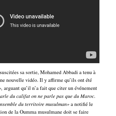
 suscitées sa sortie, Mohamed Abbadi a tenu à
une nouvelle vidéo. Il y affirme qu’ils ont été
»,
arguant qu’il n’a fait que citer un événement
rle du califat on ne parle pas que du Maroc.
l’ensemble du territoire musulman»
a notifié le
union de la Oumma musulmane doit se faire