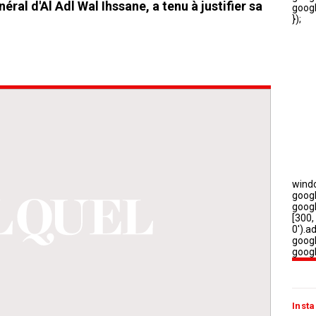
al d'Al Adl Wal Ihssane, a tenu à justifier sa
Insta