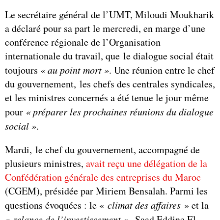
Le secrétaire général de l’UMT, Miloudi Moukharik
a déclaré pour sa part le mercredi, en marge d’une
conférence régionale de l’Organisation
internationale du travail, que le dialogue social était
toujours
« au point mort »
. Une réunion entre le chef
du gouvernement, les chefs des centrales syndicales,
et les ministres concernés a été tenue le jour même
pour
« préparer les prochaines réunions du dialogue
social »
.
Mardi, le chef du gouvernement, accompagné de
plusieurs ministres,
avait reçu une délégation de la
Confédération générale des entreprises du Maroc
(CGEM), présidée par Miriem Bensalah. Parmi les
questions évoquées : le «
climat des affaires
» et la
«
relance de l’investissement
». Saad Eddine El