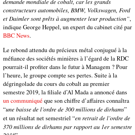
demande mondiale de cobalt, car les grands
constructeurs automobiles, BMW, Volkswagen, Ford
et Daimler sont prêts à augmenter leur production”
,
indique George Heppel, un expert du cabinet cité par
BBC News
.
Le rebond attendu du précieux métal conjugué à la
méfiance des sociétés minières à l’égard de la RDC
pourrait-il profiter dans le futur à Managem ? Pour
l’heure, le groupe compte ses pertes. Suite à la
dégringolade du cours du cobalt au premier
semestre 2019, la filiale d’Al Mada a annoncé dans
un communiqué
que son chiffre d’affaires connaîtra
“
une baisse de l’ordre de 300 millions de dirhams
”
et un résultat net semestriel “
en retrait de l’ordre de
370 millions de dirhams par rapport au 1er semestre
2018