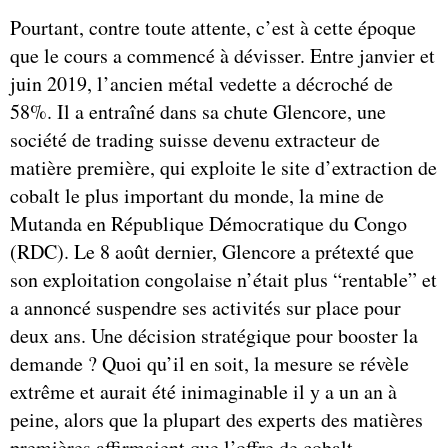
Pourtant, contre toute attente, c’est à cette époque
que le cours a commencé à dévisser. Entre janvier et
juin 2019, l’ancien métal vedette a décroché de
58%. Il a entraîné dans sa chute Glencore, une
société de trading suisse devenu extracteur de
matière première, qui exploite le site d’extraction de
cobalt le plus important du monde, la mine de
Mutanda en République Démocratique du Congo
(RDC). Le 8 août dernier, Glencore a prétexté que
son exploitation congolaise n’était plus “rentable” et
a annoncé suspendre ses activités sur place pour
deux ans. Une décision stratégique pour booster la
demande ? Quoi qu’il en soit, la mesure se révèle
extrême et aurait été inimaginable il y a un an à
peine, alors que la plupart des experts des matières
premières affirmaient que l’offre de cobalt