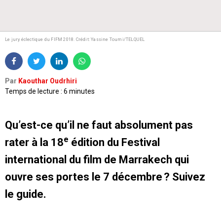
Le jury éclectique du FIFM 2018.
Crédit: Yassine Toumi/TELQUEL
Par
Kaouthar Oudrhiri
Temps de lecture : 6 minutes
Qu’est-ce qu’il ne faut absolument pas
e
rater à la 18
édition du Festival
international du film de Marrakech qui
ouvre ses portes le 7 décembre ? Suivez
le guide.