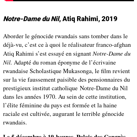
Notre-Dame du Nil
, Atiq Rahimi, 2019
Aborder le génocide rwandais sans tomber dans le
déjà-vu, c’est ce à quoi le réalisateur franco-afghan
Atiq Rahimi s’est essayé en signant
Notre-Dame du
Nil.
Adapté du roman éponyme de l’écrivaine
rwandaise Scholastique Mukasonga, le film revient
sur la vie faussement paisible des pensionnaires du
prestigieux institut catholique Notre-Dame du Nil
dans les années 1970. Au sein de cette institution,
l’élite féminine du pays est formée et la haine
raciale est cultivée, augurant le terrible génocide
rwandais.
Le 5 décembre à 19 heures,
Palais des Congrès,