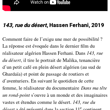
143, rue du désert
, Hassen Ferhani, 2019
Comment faire de l’exigu une mer de possibilité ?
La réponse est évoquée dans le dernier film du
réalisateur algérien Hassen Ferhani. Dans
143, rue
du désert
, il tire le portrait de Malika, tenancière
d’un petit café en plein désert algérien (au sud de
Ghardaïa) et point de passage de routiers et
d’aventuriers. En suivant le quotidien de cette
femme, le réalisateur du documentaire
Dans ma tête
un rond-point
s’ouvre à un monde et des imaginaires
vastes et étendus comme le désert.
143, rue du
e
désert
a été présenté dans la section 11
continent