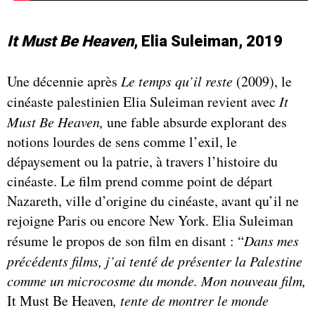
It Must Be Heaven
, Elia Suleiman, 2019
Une décennie après
Le temps qu’il reste
(2009), le
cinéaste palestinien Elia Suleiman revient avec
It
Must Be Heaven,
une fable absurde explorant des
notions lourdes de sens comme l’exil, le
dépaysement ou la patrie, à travers l’histoire du
cinéaste. Le film prend comme point de départ
Nazareth, ville d’origine du cinéaste, avant qu’il ne
rejoigne Paris ou encore New York. Elia Suleiman
résume le propos de son film en disant : “
Dans mes
précédents films, j’ai tenté de présenter la Palestine
comme un microcosme du monde. Mon nouveau film,
It Must Be Heaven
, tente de montrer le monde