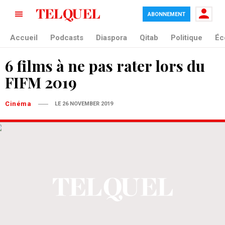
ABONNEMENT
Accueil
Podcasts
Diaspora
Qitab
Politique
Éc
6 films à ne pas rater lors du
FIFM 2019
Cinéma
LE 26 NOVEMBER 2019