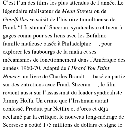
C’est l’un des films les plus attendus de l’année. Le
légendaire réalisateur de
Mean Streets
ou de
Goodfellas s
e saisit de l’histoire tumultueuse de
Frank “l’Irishman” Sheeran, syndicaliste et tueur à
gages connu pour ses liens avec les Bufalino —
famille mafieuse basée à Philadelphie —, pour
explorer les faubourgs de la mafia et ses
mécanismes de fonctionnement dans l’Amérique des
années 1960-70. Adapté de
I Heard You Paint
Houses
, un livre de Charles Brandt — basé en partie
sur des entretiens avec Frank Sheeran —, le film
revient aussi sur l’assassinat du leader syndicaliste
Jimmy Hoffa. Un crime que l’Irishman aurait
confessé. Produit par Netflix et d’ores et déjà
acclamé par la critique, le nouveau long-métrage de
Scorsese a coûté 175 millions de dollars et signe le