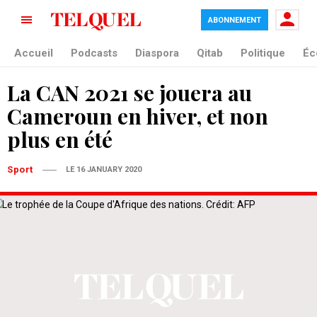
ABONNEMENT
Accueil
Podcasts
Diaspora
Qitab
Politique
Éc
La CAN 2021 se jouera au
Cameroun en hiver, et non
plus en été
Sport
LE 16 JANUARY 2020