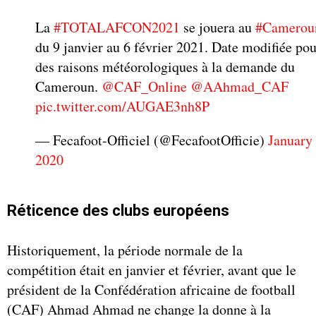
La
#TOTALAFCON2021
se jouera au
#Camerou
du 9 janvier au 6 février 2021. Date modifiée pou
des raisons météorologiques à la demande du
Cameroun.
@CAF_Online
@AAhmad_CAF
pic.twitter.com/AUGAE3nh8P
— Fecafoot-Officiel (@FecafootOfficie)
January 
2020
Réticence des clubs européens
Historiquement, la période normale de la
compétition était en janvier et février, avant que le
président de la Confédération africaine de football
(CAF) Ahmad Ahmad ne change la donne à la