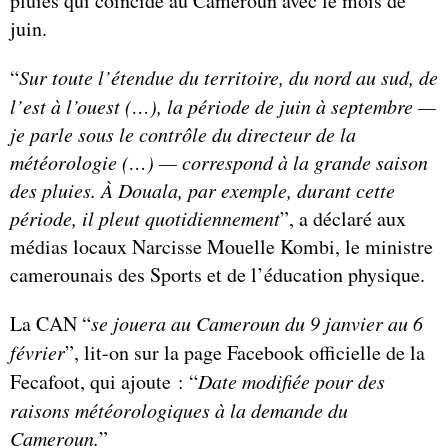
pluies qui coïncide au Cameroun avec le mois de
juin.
“
Sur toute l’étendue du territoire, du nord au sud, de
l’est à l’ouest (…), la période de juin à septembre —
je parle sous le contrôle du directeur de la
météorologie (…) — correspond à la grande saison
des pluies. À Douala, par exemple, durant cette
période, il pleut quotidiennement
”, a déclaré aux
médias locaux Narcisse Mouelle Kombi, le ministre
camerounais des Sports et de l’éducation physique.
La CAN “
se jouera au Cameroun du 9 janvier au 6
février
”, lit-on sur la page Facebook officielle de la
Fecafoot, qui ajoute : “
Date modifiée pour des
raisons météorologiques à la demande du
Cameroun.
”