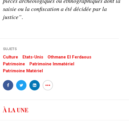
pièces archéologiques ou ethnographiques dont la
saisie ou la confiscation a été décidée par la
justice”
.
SUJETS
Culture
Etats-Unis
Othmane El Ferdaous
Patrimoine
Patrimoine Immatériel
Patrimoine Matériel
À LA UNE