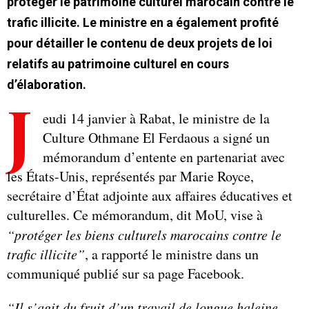
protéger le patrimoine culturel marocain contre le
trafic illicite. Le ministre en a également profité
pour détailler le contenu de deux projets de loi
relatifs au patrimoine culturel en cours
d’élaboration.
J
eudi 14 janvier à Rabat, le ministre de la
Culture Othmane El Ferdaous a signé un
mémorandum d’entente en partenariat avec
les États-Unis, représentés par Marie Royce,
secrétaire d’État adjointe aux affaires éducatives et
culturelles. Ce mémorandum, dit MoU, vise à
“protéger les biens culturels marocains contre le
trafic illicite”
, a rapporté le ministre dans un
communiqué publié sur sa page Facebook.
“Il s’agit du fruit d’un travail de longue haleine