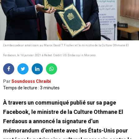
L'ambassadeur américain au Maroc David T. Fischer et le ministre de la Culture Othmane El
Ferdaous, le 14 janvier 2021 à Rabat.
Crédit: US Embassy in Morocco
Par
Soundouss Chraibi
Temps de lecture : 3 minutes
À travers un communiqué publié sur sa page
Facebook, le ministre de la Culture Othmane El
Ferdaous a annoncé la signature d’un
mémorandum d’entente avec les États-Unis pour