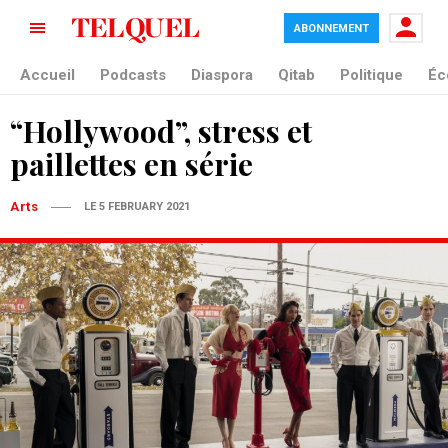
ABONNEMENT
Accueil
Podcasts
Diaspora
Qitab
Politique
Éc
“Hollywood”, stress et
paillettes en série
Arts
LE 5 FEBRUARY 2021