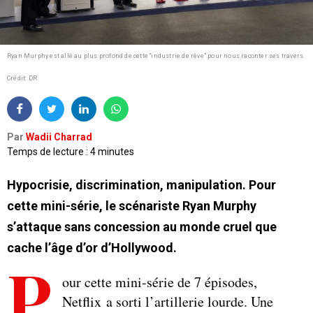
Ryan Murphy est allé au plus profond de cette “industrie de rêve” pour nous raconter ses travers.
Crédit: DR
Par
Wadii Charrad
Temps de lecture : 4 minutes
Hypocrisie, discrimination, manipulation. Pour
cette mini-série, le scénariste Ryan Murphy
s’attaque sans concession au monde cruel que
cache l’âge d’or d’Hollywood.
P
our cette mini-série de 7 épisodes,
Netflix a sorti l’artillerie lourde. Une