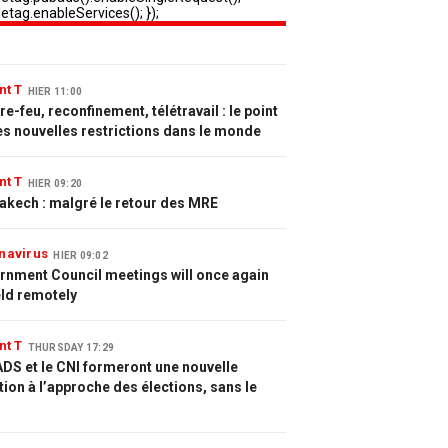
nt T
HIER 11:00
e-feu, reconfinement, télétravail : le point
es nouvelles restrictions dans le monde
nt T
HIER 09:20
akech : malgré le retour des MRE
navirus
HIER 09:02
rnment Council meetings will once again
eld remotely
nt T
THURSDAY 17:29
DS et le CNI formeront une nouvelle
tion à l’approche des élections, sans le