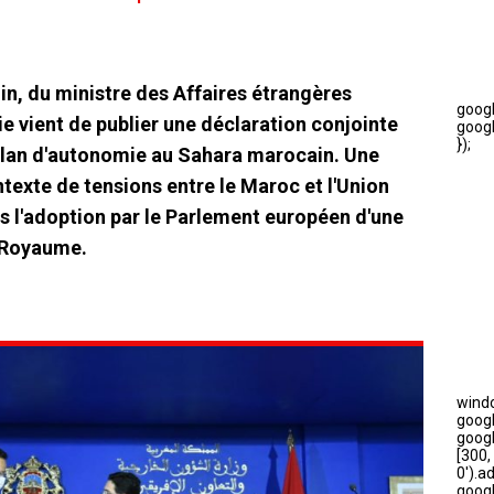
 juin, du ministre des Affaires étrangères
ie vient de publier une déclaration conjointe
 plan d'autonomie au Sahara marocain. Une
ontexte de tensions entre le Maroc et l'Union
s l'adoption par le Parlement européen d'une
u Royaume.