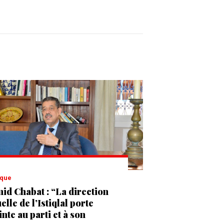
tique
id Chabat : “La direction
elle de l’Istiqlal porte
inte au parti et à son