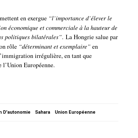
 mettent en exergue
“l’importance d’élever le
ion économique et commerciale à la hauteur de
ns politiques bilatérales”
. La Hongrie salue par
son rôle
“déterminant et exemplaire”
en
l’immigration irrégulière, en tant que
de l’Union Européenne.
n D'autonomie
Sahara
Union Européenne