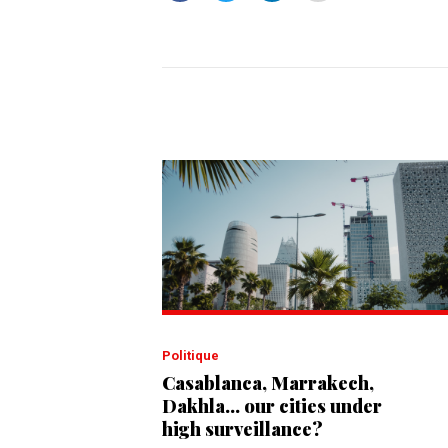
Politique
Casablanca, Marrakech,
Dakhla... our cities under
high surveillance?