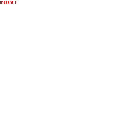
Instant T