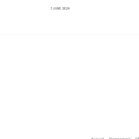
7 JUNE 2024
Accueil
Abonnement
F