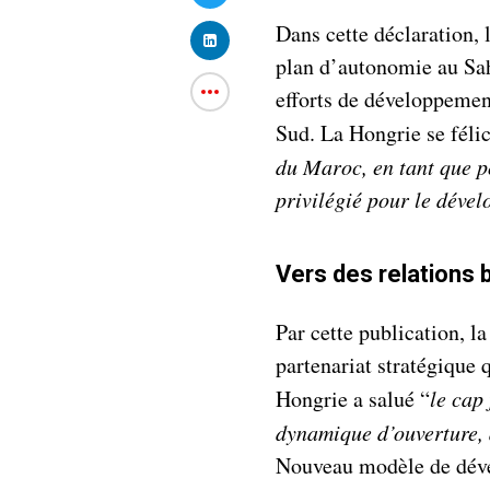
Dans cette déclaration, 
plan d’autonomie au Sah
efforts de développemen
Sud. La Hongrie se félici
du Maroc, en tant que pô
privilégié pour le déve
Vers des relations 
Par cette publication, l
partenariat stratégique 
Hongrie a salué “
le cap
dynamique d’ouverture,
Nouveau modèle de déve