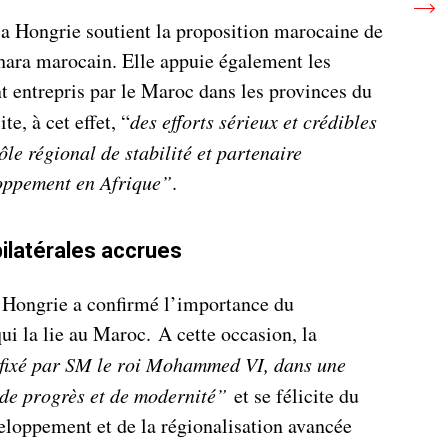
la Hongrie soutient la proposition marocaine de
ara marocain. Elle appuie également les
t entrepris par le Maroc dans les provinces du
te, à cet effet, “
des efforts sérieux et crédibles
le régional de stabilité et partenaire
loppement en Afrique”
.
bilatérales accrues
a Hongrie a confirmé l’importance du
qui la lie au Maroc. A cette occasion, la
 fixé par SM le roi Mohammed VI, dans une
 de progrès et de modernité”
et se félicite du
loppement et de la régionalisation avancée