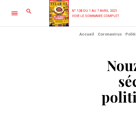
N° 138 DU 1 AU 7 AVRIL 2021
VOIR LE SOMMAIRE COMPLET
Accueil
Coronavirus
Polit
Nouz
sé
polit