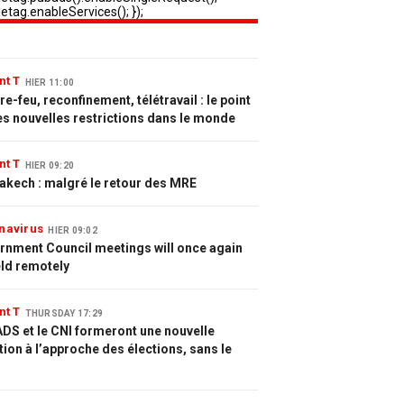
nt T
HIER 11:00
e-feu, reconfinement, télétravail : le point
es nouvelles restrictions dans le monde
nt T
HIER 09:20
akech : malgré le retour des MRE
navirus
HIER 09:02
rnment Council meetings will once again
eld remotely
nt T
THURSDAY 17:29
DS et le CNI formeront une nouvelle
tion à l’approche des élections, sans le