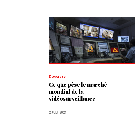
Dossiers
Ce que pèse le marché
mondial de la
vidéosurveillance
2 JULY 2021