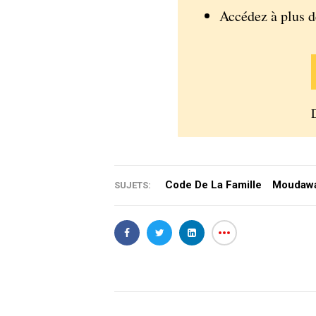
Accédez à plus 
Code De La Famille
Moudaw
SUJETS: