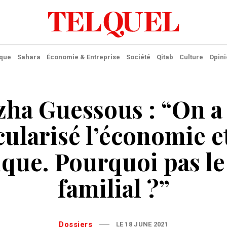
ique
Sahara
Économie & Entreprise
Société
Qitab
Culture
Opini
ha Guessous : “On a
cularisé l’économie e
ique. Pourquoi pas le
familial ?”
Dossiers
LE 18 JUNE 2021