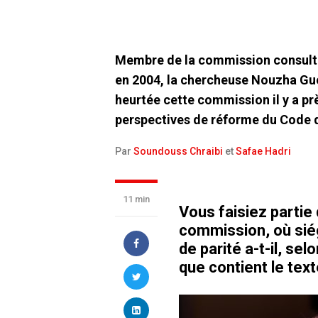
Membre de la commission consult
en 2004, la chercheuse Nouzha Gue
heurtée cette commission il y a prè
perspectives de réforme du Code de
Par
Soundouss Chraibi
et
Safae Hadri
11 min
V
ous faisiez partie
commission, où si
de parité a-t-il, sel
que contient le text