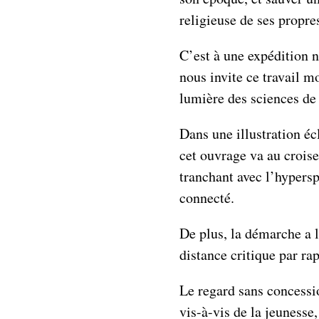
religieuse de ses propr
C’est à une expédition 
nous invite ce travail m
lumière des sciences de
Dans une illustration écl
cet ouvrage va au croise
tranchant avec l’hypersp
connecté.
De plus, la démarche a l
distance critique par r
Le regard sans concessi
vis-à-vis de la jeunesse