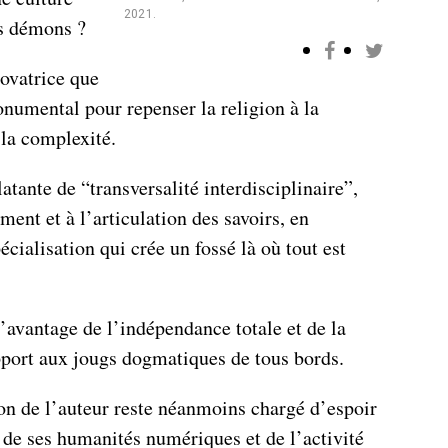
2021.
es démons ?
novatrice que
onumental pour repenser la religion à la
 la complexité.
atante de “transversalité interdisciplinaire”,
ment et à l’articulation des savoirs, en
écialisation qui crée un fossé là où tout est
’avantage de l’indépendance totale et de la
apport aux jougs dogmatiques de tous bords.
on de l’auteur reste néanmoins chargé d’espoir
, de ses humanités numériques et de l’activité