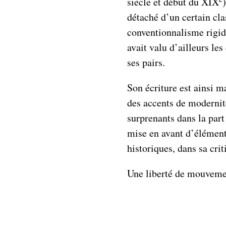
siècle et début du XIX
)
détaché d’un certain cla
conventionnalisme rigide
avait valu d’ailleurs les
ses pairs.
Son écriture est ainsi m
des accents de modernit
surprenants dans la par
mise en avant d’éléments
historiques, dans sa cri
Une liberté de mouvemen