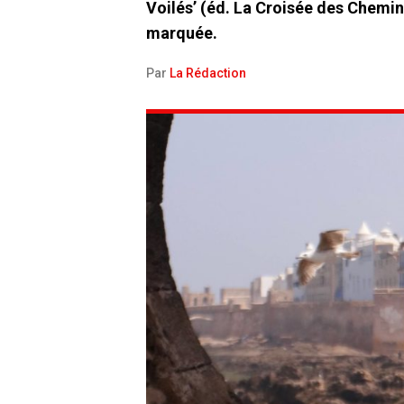
Voilés’ (éd. La Croisée des Chemins
marquée.
Par
La Rédaction