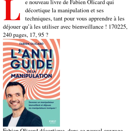
L
e nouveau livre de Fabien Olicard qui
décortique la manipulation et ses
techniques, tant pour vous apprendre à les
déjouer qu’à les utiliser avec bienveillance ! 170225,
240 pages, 17, 95 ?
Fabien Olicard décortique, dans ce nouvel ouvrage,