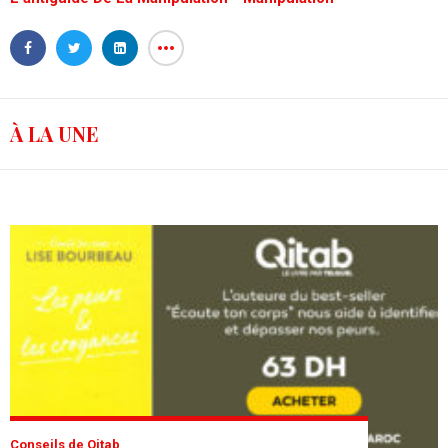
À LA UNE
Conseils de Qitab