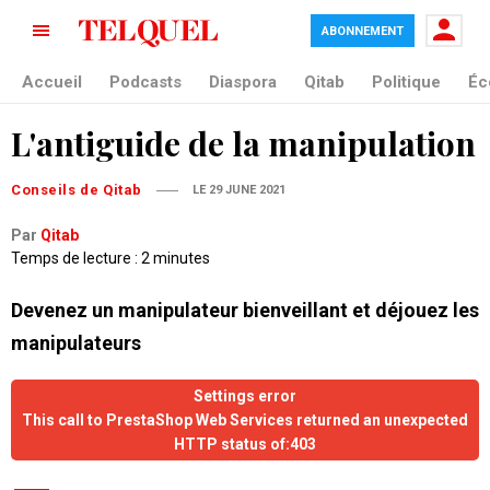
ABONNEMENT
Accueil
Podcasts
Diaspora
Qitab
Politique
Éc
L'antiguide de la manipulation
Conseils de Qitab
LE 29 JUNE 2021
Par
Qitab
Temps de lecture : 2 minutes
Devenez un manipulateur bienveillant et déjouez les
manipulateurs
Settings error
This call to PrestaShop Web Services returned an unexpected
HTTP status of:403