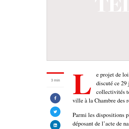
L
e projet de lo
3 min
discuté ce 29 
collectivités t
ville à la Chambre des r
Parmi les dispositions p
déposant de l’acte de nai