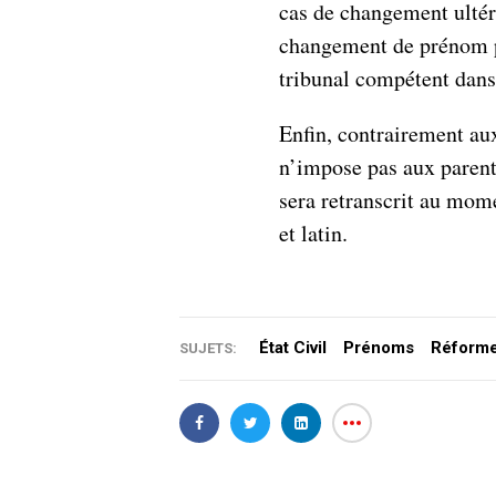
cas de changement ultér
changement de prénom po
tribunal compétent dans
Enfin, contrairement aux
n’impose pas aux parent
sera retranscrit au mome
et latin.
État Civil
Prénoms
Réform
SUJETS: