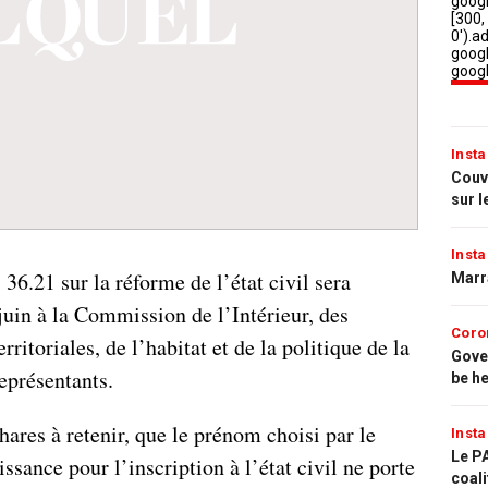
Insta
Couvr
sur l
Insta
i 36.21 sur la réforme de l’état civil sera
Marr
juin à la Commission de l’Intérieur, des
Coro
erritoriales, de l’habitat et de la politique de la
Gove
eprésentants.
be h
hares à retenir, que le prénom choisi par le
Insta
Le PA
ssance pour l’inscription à l’état civil ne porte
coali