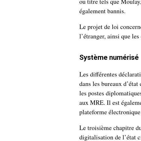
ou titre tels que Moulay
également bannis.
Le projet de loi concer
l’étranger, ainsi que le
Système numérisé
Les différentes déclarat
dans les bureaux d’état 
les postes diplomatiques
aux MRE. Il est égalemen
plateforme électronique d
Le troisième chapitre du
digitalisation de l’état