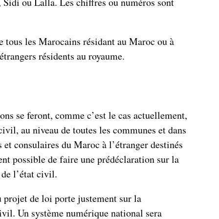
, Sidi ou Lalla. Les chiffres ou numéros sont
ne tous les Marocains résidant au Maroc ou à
s étrangers résidents au royaume.
ions se feront, comme c’est le cas actuellement,
civil, au niveau de toutes les communes et dans
 et consulaires du Maroc à l’étranger destinés
t possible de faire une prédéclaration sur la
e l’état civil.
 projet de loi porte justement sur la
 civil. Un système numérique national sera