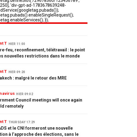
nt T
HIER 11:00
e-feu, reconfinement, télétravail : le point
es nouvelles restrictions dans le monde
nt T
HIER 09:20
akech : malgré le retour des MRE
navirus
HIER 09:02
rnment Council meetings will once again
eld remotely
nt T
THURSDAY 17:29
DS et le CNI formeront une nouvelle
tion à l’approche des élections, sans le