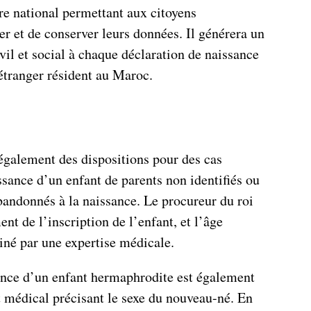
e national permettant aux citoyens
ser et de conserver leurs données. Il générera un
vil et social à chaque déclaration de naissance
tranger résident au Maroc.
 également des dispositions pour des cas
sance d’un enfant de parents non identifiés ou
bandonnés à la naissance. Le procureur du roi
t de l’inscription de l’enfant, et l’âge
iné par une expertise médicale.
ance d’un enfant hermaphrodite est également
t médical précisant le sexe du nouveau-né. En