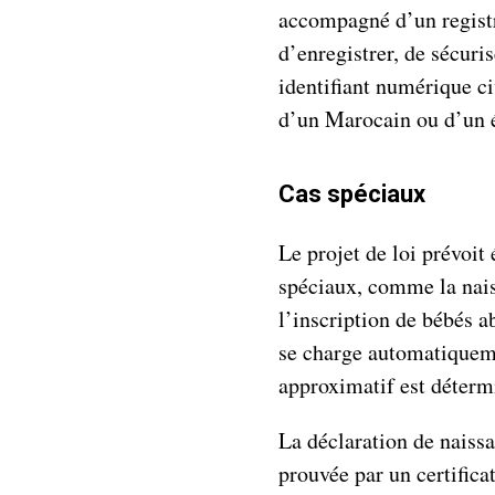
accompagné d’un registr
d’enregistrer, de sécuri
identifiant numérique ci
d’un Marocain ou d’un é
Cas spéciaux
Le projet de loi prévoit
spéciaux, comme la nais
l’inscription de bébés a
se charge automatiquemen
approximatif est déterm
La déclaration de naiss
prouvée par un certifica