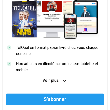
TelQuel en format papier livré chez vous chaque
semaine.
Nos articles en illimité sur ordinateur, tablette et
mobile.
Le magazine TelQuel en numérique avant la sortie
Voir plus
en kiosque.
Des informations confidentielles résérvées aux
abonnés.