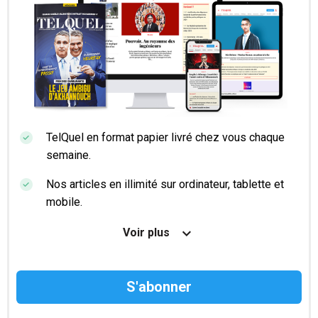
TelQuel en format papier livré chez vous chaque
semaine.
Nos articles en illimité sur ordinateur, tablette et
mobile.
Le magazine TelQuel en numérique avant la sortie
Voir plus
en kiosque.
Des informations confidentielles résérvées aux
abonnés.