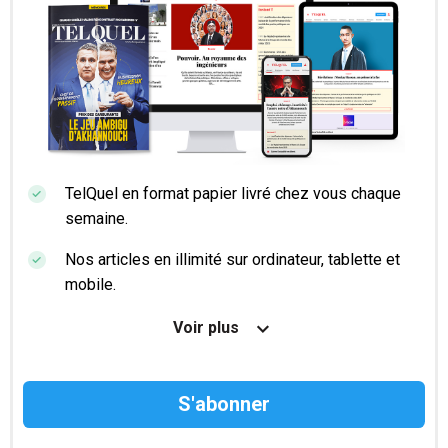
TelQuel en format papier livré chez vous chaque
semaine.
Nos articles en illimité sur ordinateur, tablette et
mobile.
Le magazine TelQuel en numérique avant la sortie
Voir plus
en kiosque.
Des informations confidentielles résérvées aux
abonnés.