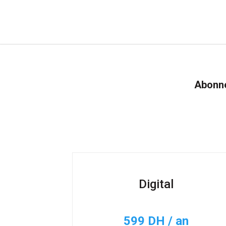
Abonne
Digital
599 DH / an