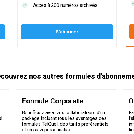
Accès à 200 numéros archivés.
couvrez nos autres formules d'abonnem
Formule Corporate
O
Bénéficiez avec vos collaborateurs d'un
Fa
al
package incluant tous les avantages des
l'
formules TelQuel, des tarifs préférentiels
in
et un suivi personnalisé.
li