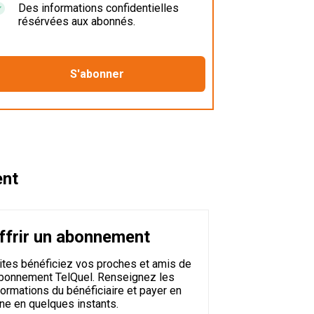
Des informations confidentielles
résérvées aux abonnés.
ent
ffrir un abonnement
ites bénéficiez vos proches et amis de
abonnement TelQuel. Renseignez les
formations du bénéficiaire et payer en
gne en quelques instants.