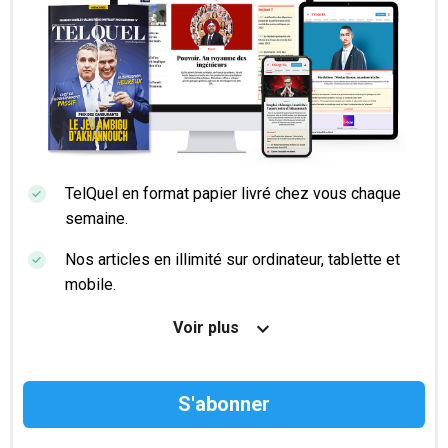
TelQuel en format papier livré chez vous chaque
semaine.
Nos articles en illimité sur ordinateur, tablette et
mobile.
Le magazine TelQuel en numérique avant la sortie
Voir plus
en kiosque.
Des informations confidentielles résérvées aux
abonnés.