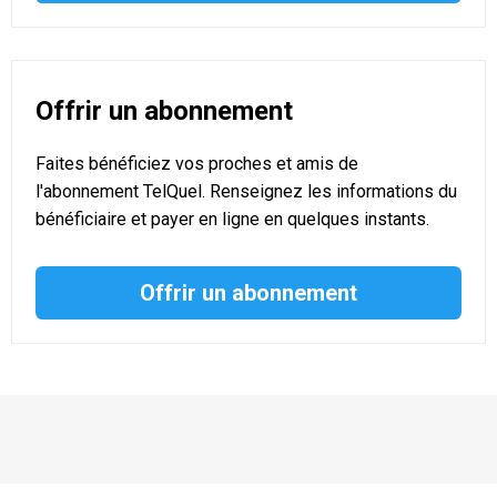
Offrir un abonnement
Faites bénéficiez vos proches et amis de
l'abonnement TelQuel. Renseignez les informations du
bénéficiaire et payer en ligne en quelques instants.
Offrir un abonnement