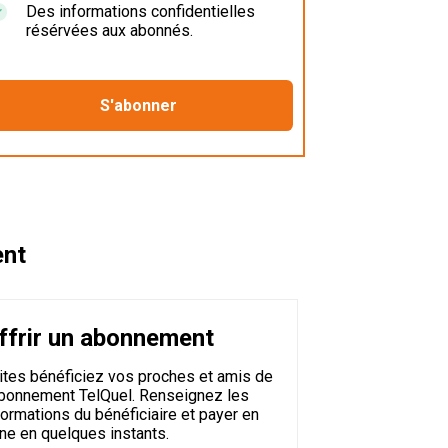
Des informations confidentielles
résérvées aux abonnés.
ent
ffrir un abonnement
ites bénéficiez vos proches et amis de
abonnement TelQuel. Renseignez les
formations du bénéficiaire et payer en
gne en quelques instants.