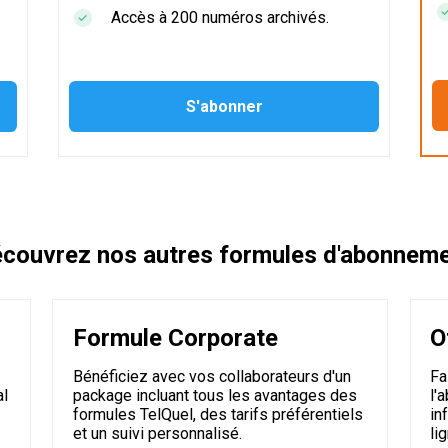
Accès à 200 numéros archivés.
couvrez nos autres formules d'abonnem
Formule Corporate
O
Bénéficiez avec vos collaborateurs d'un
Fa
al
package incluant tous les avantages des
l'
formules TelQuel, des tarifs préférentiels
in
et un suivi personnalisé.
li