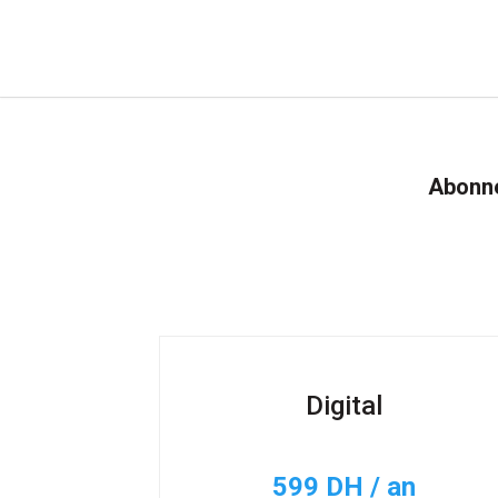
Abonne
Digital
599 DH / an