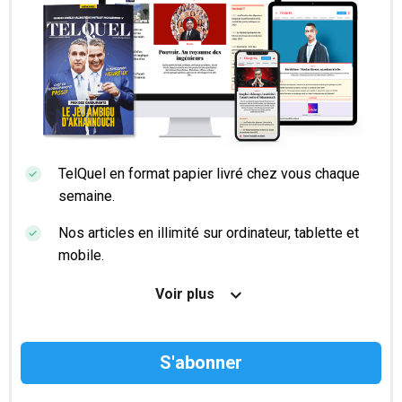
TelQuel en format papier livré chez vous chaque
semaine.
Nos articles en illimité sur ordinateur, tablette et
mobile.
Le magazine TelQuel en numérique avant la sortie
Voir plus
en kiosque.
Des informations confidentielles résérvées aux
abonnés.