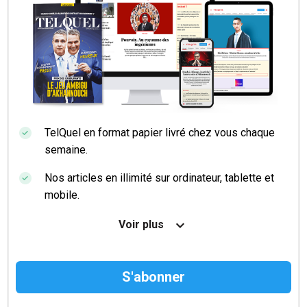
TelQuel en format papier livré chez vous chaque
semaine.
Nos articles en illimité sur ordinateur, tablette et
mobile.
Le magazine TelQuel en numérique avant la sortie
Voir plus
en kiosque.
Des informations confidentielles résérvées aux
abonnés.