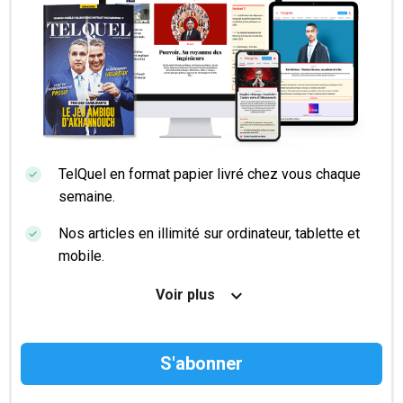
TelQuel en format papier livré chez vous chaque
semaine.
Nos articles en illimité sur ordinateur, tablette et
mobile.
Le magazine TelQuel en numérique avant la sortie
Voir plus
en kiosque.
Des informations confidentielles résérvées aux
abonnés.