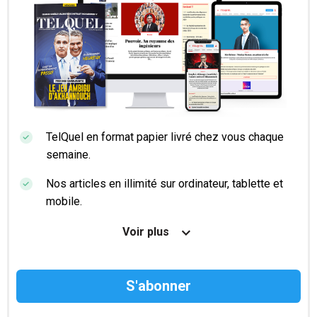
TelQuel en format papier livré chez vous chaque
semaine.
Nos articles en illimité sur ordinateur, tablette et
mobile.
Le magazine TelQuel en numérique avant la sortie
Voir plus
en kiosque.
Des informations confidentielles résérvées aux
abonnés.