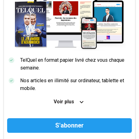
TelQuel en format papier livré chez vous chaque
semaine.
Nos articles en illimité sur ordinateur, tablette et
mobile.
Le magazine TelQuel en numérique avant la sortie
Voir plus
en kiosque.
Des informations confidentielles résérvées aux
abonnés.