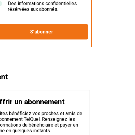
Des informations confidentielles
résérvées aux abonnés.
ent
ffrir un abonnement
ites bénéficiez vos proches et amis de
abonnement TelQuel. Renseignez les
formations du bénéficiaire et payer en
gne en quelques instants.