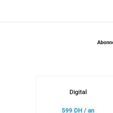
Abonne
Digital
599 DH / an