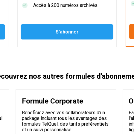
Accès à 200 numéros archivés.
couvrez nos autres formules d'abonnem
Formule Corporate
O
Bénéficiez avec vos collaborateurs d'un
Fa
al
package incluant tous les avantages des
l'
formules TelQuel, des tarifs préférentiels
in
et un suivi personnalisé.
li