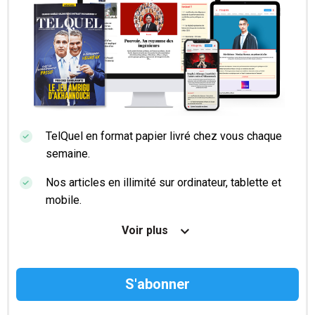
TelQuel en format papier livré chez vous chaque
semaine.
Nos articles en illimité sur ordinateur, tablette et
mobile.
Le magazine TelQuel en numérique avant la sortie
Voir plus
en kiosque.
Des informations confidentielles résérvées aux
abonnés.