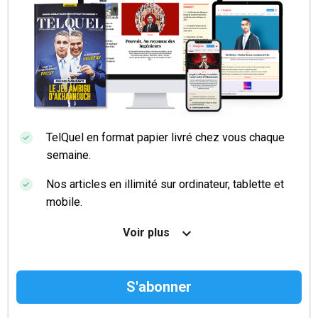
TelQuel en format papier livré chez vous chaque
semaine.
Nos articles en illimité sur ordinateur, tablette et
mobile.
Le magazine TelQuel en numérique avant la sortie
Voir plus
en kiosque.
Des informations confidentielles résérvées aux
abonnés.