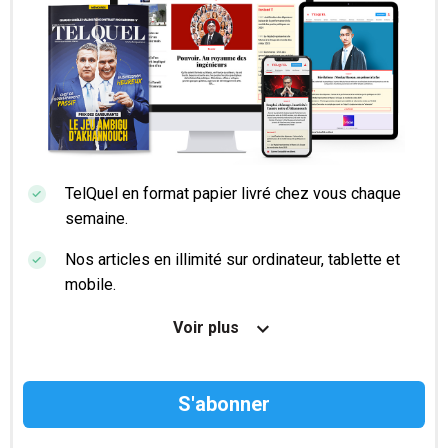
TelQuel en format papier livré chez vous chaque
semaine.
Nos articles en illimité sur ordinateur, tablette et
mobile.
Le magazine TelQuel en numérique avant la sortie
Voir plus
en kiosque.
Des informations confidentielles résérvées aux
abonnés.