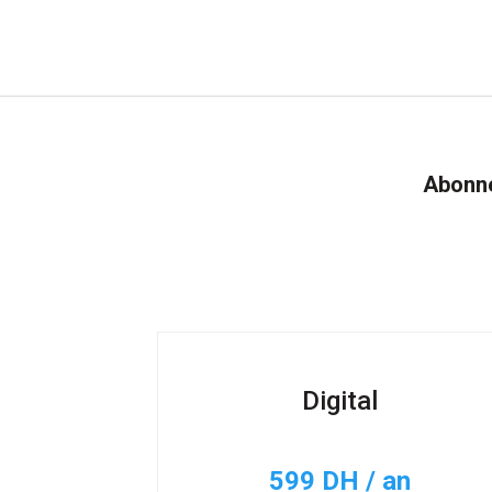
Abonne
Digital
599 DH / an