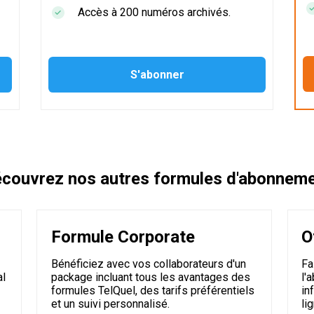
Accès à 200 numéros archivés.
couvrez nos autres formules d'abonnem
Formule Corporate
O
Bénéficiez avec vos collaborateurs d'un
Fa
al
package incluant tous les avantages des
l'
formules TelQuel, des tarifs préférentiels
in
et un suivi personnalisé.
li