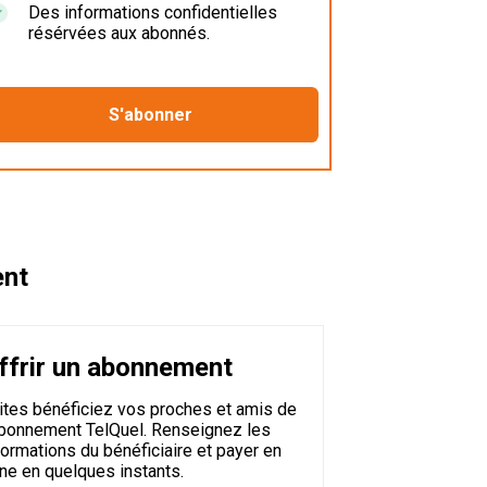
Des informations confidentielles
résérvées aux abonnés.
ent
ffrir un abonnement
ites bénéficiez vos proches et amis de
abonnement TelQuel. Renseignez les
formations du bénéficiaire et payer en
gne en quelques instants.