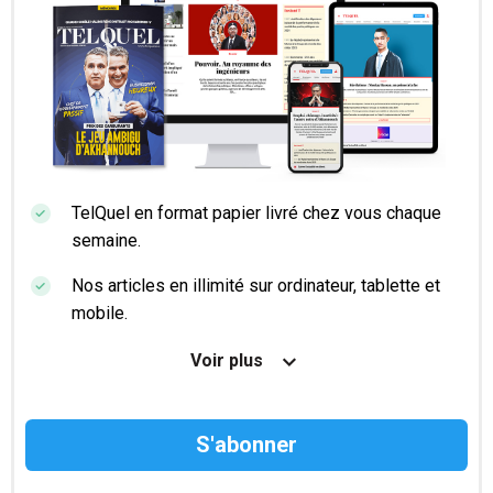
TelQuel en format papier livré chez vous chaque
semaine.
Nos articles en illimité sur ordinateur, tablette et
mobile.
Le magazine TelQuel en numérique avant la sortie
Voir plus
en kiosque.
Des informations confidentielles résérvées aux
abonnés.