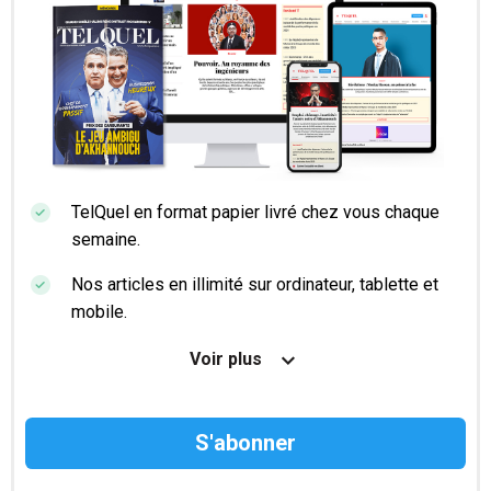
TelQuel en format papier livré chez vous chaque
semaine.
Nos articles en illimité sur ordinateur, tablette et
mobile.
Le magazine TelQuel en numérique avant la sortie
Voir plus
en kiosque.
Des informations confidentielles résérvées aux
abonnés.