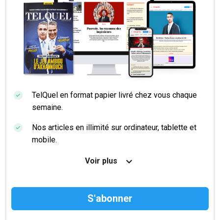
TelQuel en format papier livré chez vous chaque
semaine.
Nos articles en illimité sur ordinateur, tablette et
mobile.
Le magazine TelQuel en numérique avant la sortie
Voir plus
en kiosque.
Des informations confidentielles résérvées aux
abonnés.