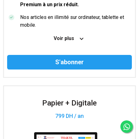
Premium à un prix réduit.
Nos articles en illimité sur ordinateur, tablette et
mobile.
Le magazine TelQuel en numérique avant la sortie
Voir plus
en kiosque.
Des informations confidentielles résérvées aux
abonnés.
Accès à 200 numéros archivés.
Papier + Digitale
799 DH / an