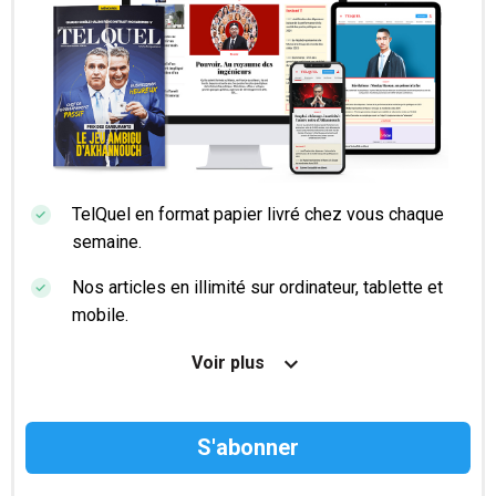
TelQuel en format papier livré chez vous chaque
semaine.
Nos articles en illimité sur ordinateur, tablette et
mobile.
Le magazine TelQuel en numérique avant la sortie
Voir plus
en kiosque.
Des informations confidentielles résérvées aux
abonnés.