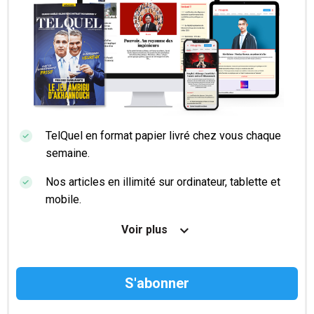
TelQuel en format papier livré chez vous chaque
semaine.
Nos articles en illimité sur ordinateur, tablette et
mobile.
Le magazine TelQuel en numérique avant la sortie
Voir plus
en kiosque.
Des informations confidentielles résérvées aux
abonnés.