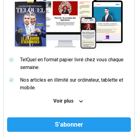
TelQuel en format papier livré chez vous chaque
semaine.
Nos articles en illimité sur ordinateur, tablette et
mobile.
Le magazine TelQuel en numérique avant la sortie
Voir plus
en kiosque.
Des informations confidentielles résérvées aux
abonnés.