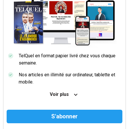
TelQuel en format papier livré chez vous chaque
semaine.
Nos articles en illimité sur ordinateur, tablette et
mobile.
Le magazine TelQuel en numérique avant la sortie
Voir plus
en kiosque.
Des informations confidentielles résérvées aux
abonnés.