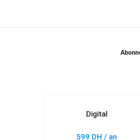
Abonne
Digital
599 DH / an