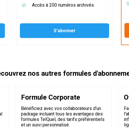
Accès à 200 numéros archivés.
couvrez nos autres formules d'abonnem
Formule Corporate
O
Bénéficiez avec vos collaborateurs d'un
Fa
al
package incluant tous les avantages des
l'
formules TelQuel, des tarifs préférentiels
in
et un suivi personnalisé.
li