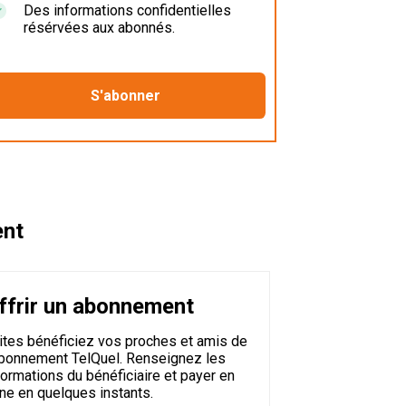
Des informations confidentielles
résérvées aux abonnés.
ent
ffrir un abonnement
ites bénéficiez vos proches et amis de
abonnement TelQuel. Renseignez les
formations du bénéficiaire et payer en
gne en quelques instants.