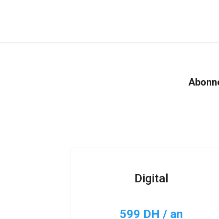
Abonne
Digital
599 DH / an