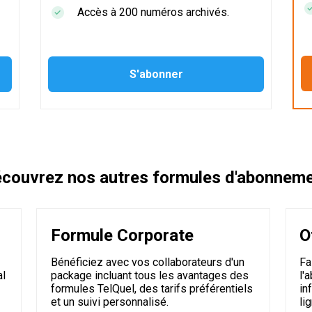
Accès à 200 numéros archivés.
couvrez nos autres formules d'abonnem
Formule Corporate
O
Bénéficiez avec vos collaborateurs d'un
Fa
al
package incluant tous les avantages des
l'
formules TelQuel, des tarifs préférentiels
in
et un suivi personnalisé.
li