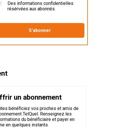
Des informations confidentielles
résérvées aux abonnés.
ent
ffrir un abonnement
ites bénéficiez vos proches et amis de
abonnement TelQuel. Renseignez les
formations du bénéficiaire et payer en
gne en quelques instants.