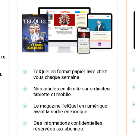
ix
TelQuel en format papier livré chez
r,
vous chaque semaine.
Nos articles en illimité sur ordinateur,
tablette et mobile.
Le magazine TelQuel en numérique
avant la sortie en kiosque.
Des informations confidentielles
résérvées aux abonnés.