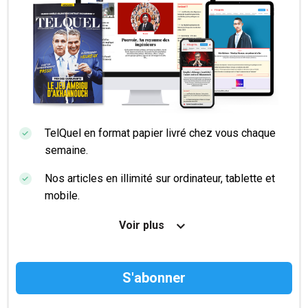
TelQuel en format papier livré chez vous chaque
semaine.
Nos articles en illimité sur ordinateur, tablette et
mobile.
Le magazine TelQuel en numérique avant la sortie
Voir plus
en kiosque.
Des informations confidentielles résérvées aux
abonnés.