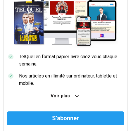
TelQuel en format papier livré chez vous chaque
semaine.
Nos articles en illimité sur ordinateur, tablette et
mobile.
Le magazine TelQuel en numérique avant la sortie
Voir plus
en kiosque.
Des informations confidentielles résérvées aux
abonnés.