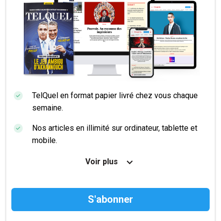
TelQuel en format papier livré chez vous chaque
semaine.
Nos articles en illimité sur ordinateur, tablette et
mobile.
Le magazine TelQuel en numérique avant la sortie
Voir plus
en kiosque.
Des informations confidentielles résérvées aux
abonnés.