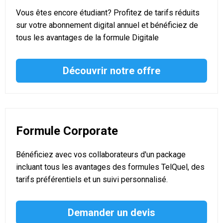
Vous êtes encore étudiant? Profitez de tarifs réduits
sur votre abonnement digital annuel et bénéficiez de
tous les avantages de la formule Digitale
Découvrir notre offre
Formule Corporate
Bénéficiez avec vos collaborateurs d'un package
incluant tous les avantages des formules TelQuel, des
tarifs préférentiels et un suivi personnalisé.
Demander un devis