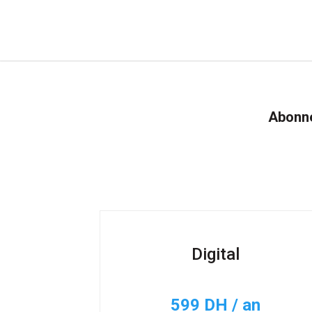
Abonne
Digital
599 DH / an