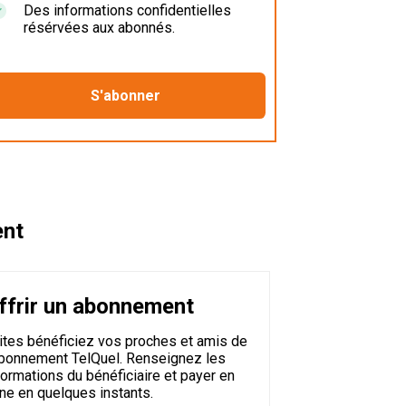
Des informations confidentielles
résérvées aux abonnés.
ent
ffrir un abonnement
ites bénéficiez vos proches et amis de
abonnement TelQuel. Renseignez les
formations du bénéficiaire et payer en
gne en quelques instants.