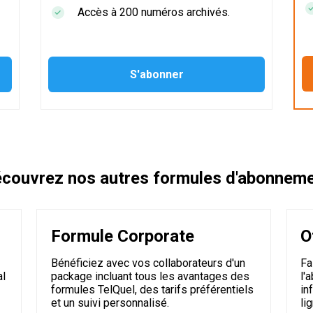
Accès à 200 numéros archivés.
couvrez nos autres formules d'abonnem
Formule Corporate
O
Bénéficiez avec vos collaborateurs d'un
Fa
al
package incluant tous les avantages des
l'
formules TelQuel, des tarifs préférentiels
in
et un suivi personnalisé.
li