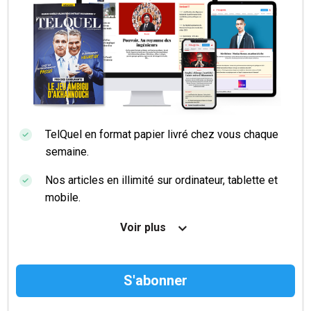
TelQuel en format papier livré chez vous chaque
semaine.
Nos articles en illimité sur ordinateur, tablette et
mobile.
Le magazine TelQuel en numérique avant la sortie
Voir plus
en kiosque.
Des informations confidentielles résérvées aux
abonnés.