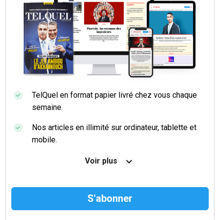
TelQuel en format papier livré chez vous chaque
semaine.
Nos articles en illimité sur ordinateur, tablette et
mobile.
Le magazine TelQuel en numérique avant la sortie
Voir plus
en kiosque.
Des informations confidentielles résérvées aux
abonnés.