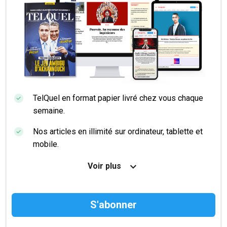
TelQuel en format papier livré chez vous chaque
semaine.
Nos articles en illimité sur ordinateur, tablette et
mobile.
Le magazine TelQuel en numérique avant la sortie
Voir plus
en kiosque.
Des informations confidentielles résérvées aux
abonnés.